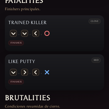
FATALITIES
Finishers principales.
TRAINED KILLER
CLOSE
,
,
,
FINISHER
LIKE PUTTY
MID
,
,
,
FINISHER
BRUTALITIES
Condiciones resumidas de cierre.