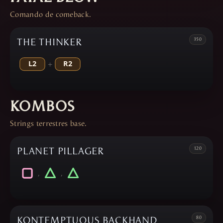
Comando de comeback.
THE THINKER
350
+
KOMBOS
Strings terrestres base.
PLANET PILLAGER
120
,
,
KONTEMPTUOUS BACKHAND
80