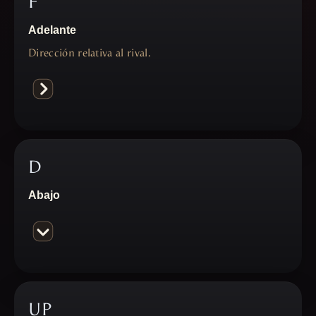
F
Adelante
Dirección relativa al rival.
D
Abajo
UP