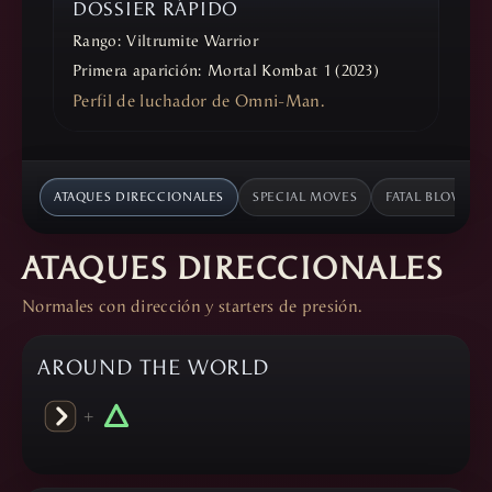
DOSSIER RÁPIDO
Rango:
Viltrumite Warrior
Primera aparición:
Mortal Kombat 1 (2023)
Perfil de luchador de Omni-Man.
ATAQUES DIRECCIONALES
SPECIAL MOVES
FATAL BLOW
ATAQUES DIRECCIONALES
Normales con dirección y starters de presión.
AROUND THE WORLD
+