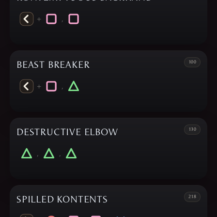
+
,
BEAST BREAKER
100
+
,
DESTRUCTIVE ELBOW
130
,
,
SPILLED KONTENTS
218