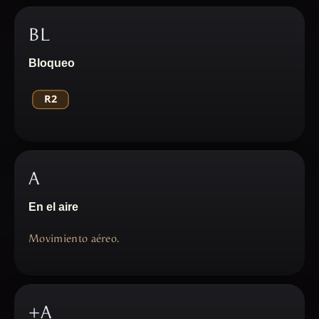
BL
Bloqueo
A
En el aire
Movimiento aéreo.
+A