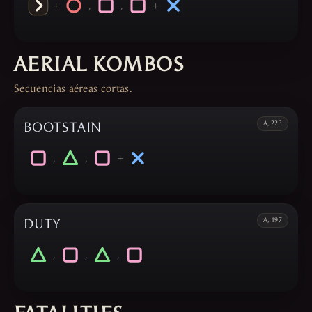
+
,
,
+
AERIAL KOMBOS
Secuencias aéreas cortas.
BOOTSTAIN
A, 223
,
,
+
DUTY
A, 197
,
,
,