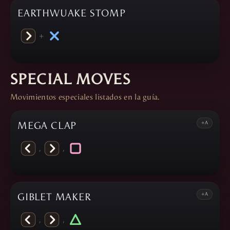
EARTHWUAKE STOMP
+
SPECIAL MOVES
Movimientos especiales listados en la guía.
MEGA CLAP
+A
,
,
GIBLET MAKER
+A
,
,