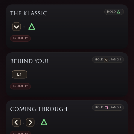
THE KLASSIC
HOLD
+
BRUTALITY
BEHIND YOU!
HOLD
, RANG 1
BRUTALITY
COMING THROUGH
HOLD
, RANG 4
,
,