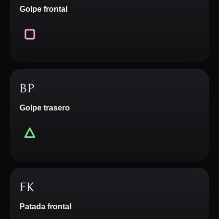
Golpe frontal
BP
Golpe trasero
FK
Patada frontal