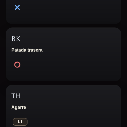
BK
Patada trasera
TH
Agarre