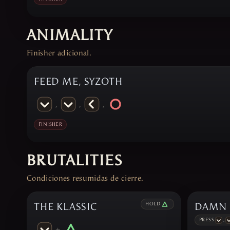
ANIMALITY
Finisher adicional.
FEED ME, SYZOTH
,
,
,
FINISHER
BRUTALITIES
Condiciones resumidas de cierre.
THE KLASSIC
HOLD
DAMN 
PRESS
,
+