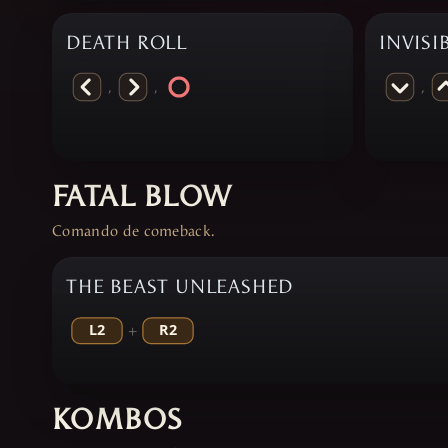
DEATH ROLL
INVISI
,
,
,
FATAL BLOW
Comando de comeback.
THE BEAST UNLEASHED
+
KOMBOS