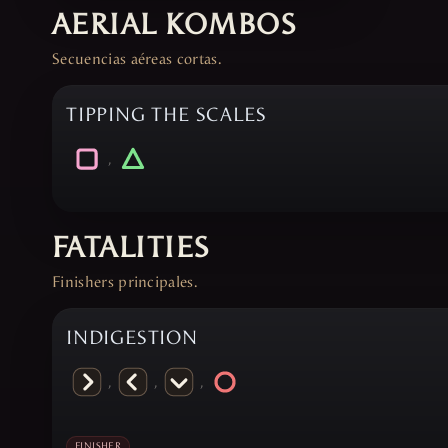
AERIAL KOMBOS
Secuencias aéreas cortas.
TIPPING THE SCALES
,
FATALITIES
Finishers principales.
INDIGESTION
,
,
,
FINISHER