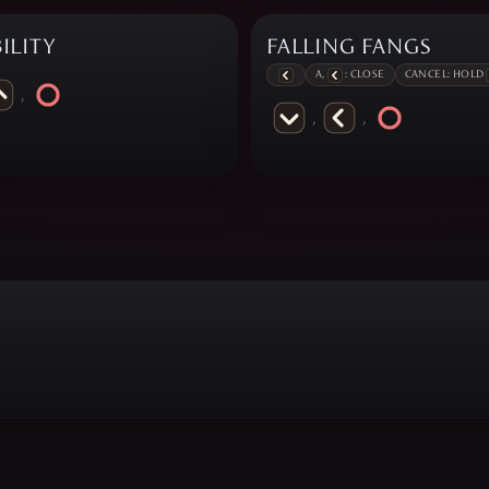
BILITY
FALLING FANGS
A,
: CLOSE
CANCEL: HOLD
,
,
,