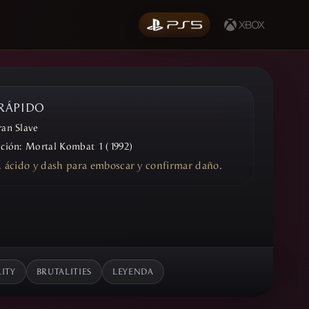
 RÁPIDO
ran Slave
ición:
Mortal Kombat 1 (1992)
d, ácido y dash para emboscar y confirmar daño.
ITY
BRUTALITIES
LEYENDA