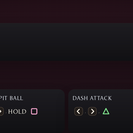
PIT BALL
DASH ATTACK
HOLD
,
,
,