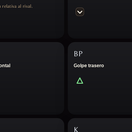
relativa al rival.
BP
ontal
Golpe trasero
K