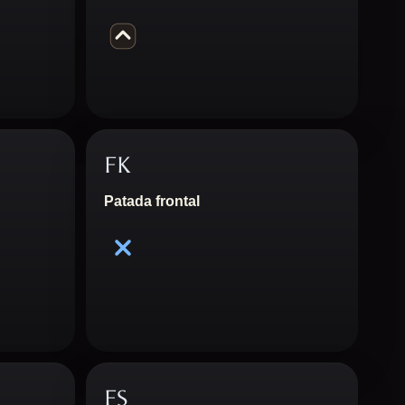
FK
Patada frontal
FS