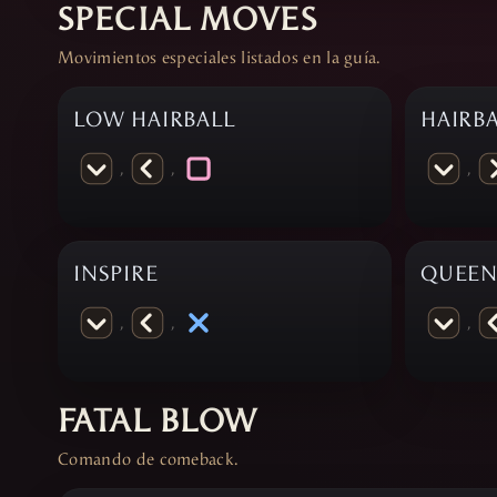
SPECIAL MOVES
Movimientos especiales listados en la guía.
LOW HAIRBALL
HAIRB
,
,
,
INSPIRE
QUEEN
,
,
,
FATAL BLOW
Comando de comeback.