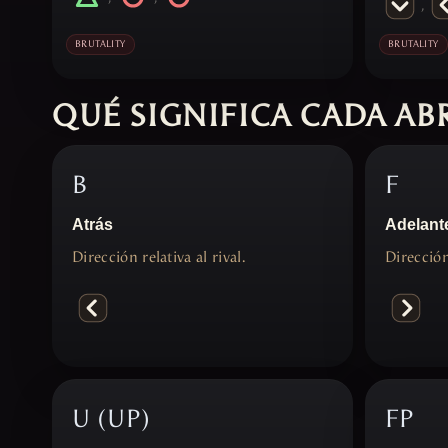
,
BRUTALITY
BRUTALITY
QUÉ SIGNIFICA CADA AB
B
F
Atrás
Adelant
Dirección relativa al rival.
Dirección 
U (UP)
FP