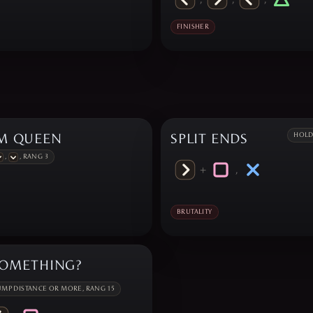
FINISHER
M QUEEN
SPLIT ENDS
HOL
,
, RANG 3
+
,
BRUTALITY
SOMETHING?
JUMP DISTANCE OR MORE, RANG 15