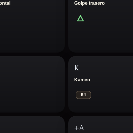
ontal
Golpe trasero
K
Kameo
+A