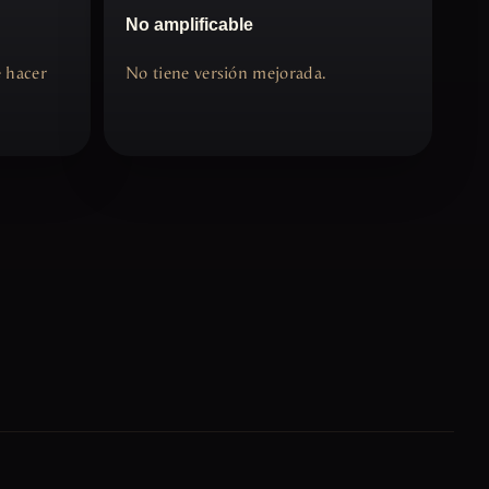
No amplificable
e hacer
No tiene versión mejorada.