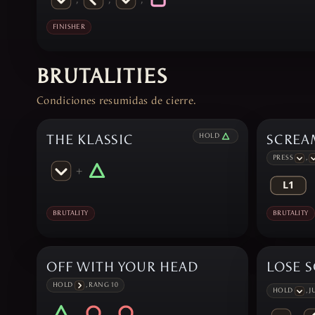
FINISHER
BRUTALITIES
Condiciones resumidas de cierre.
THE KLASSIC
HOLD
SCREA
PRESS
,
+
BRUTALITY
BRUTALITY
OFF WITH YOUR HEAD
LOSE 
HOLD
, RANG 10
HOLD
, 
,
,