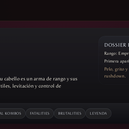
DOSSIER
Rango:
Empr
Primera apar
Pelo, grito y
rushdown.
u cabello es un arma de rango y sus
iles, levitación y control de
AL KOMBOS
FATALITIES
BRUTALITIES
LEYENDA