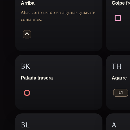
Arriba
Golpe fr
Alias corto usado en algunas guías de
comandos.
BK
TH
Patada trasera
Agarre
BL
A