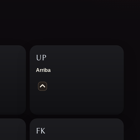
UP
Arriba
FK