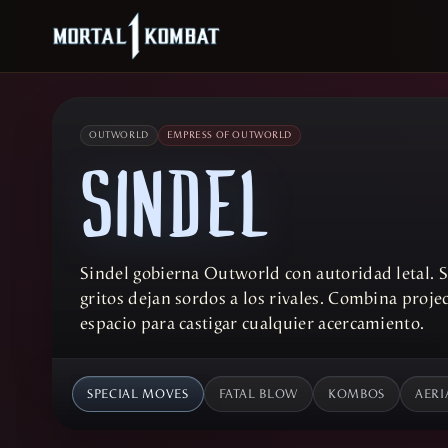
OUTWORLD
EMPRESS OF OUTWORLD
SINDEL
Sindel gobierna Outworld con autoridad letal. S
gritos dejan sordos a los rivales. Combina project
espacio para castigar cualquier acercamiento.
SPECIAL MOVES
FATAL BLOW
KOMBOS
AERI