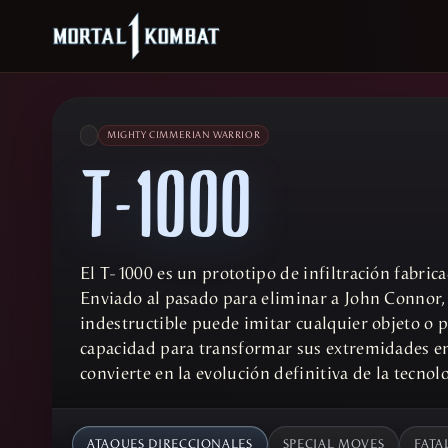
MIGHTY CIMMERIAN WARRIOR
T-1000
El T-1000 es un prototipo de infiltración fabric
Enviado al pasado para eliminar a John Connor
indestructible puede imitar cualquier objeto o p
capacidad para transformar sus extremidades en
convierte en la evolución definitiva de la tecnol
ATAQUES DIRECCIONALES
SPECIAL MOVES
FATA