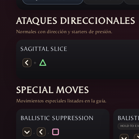
ATAQUES DIRECCIONALES
Normales con dirección y starters de presión.
SAGITTAL SLICE
+
SPECIAL MOVES
Movimientos especiales listados en la guía.
BALLISTIC SUPPRESSION
BALIS
HOLD TO E
,
,
,