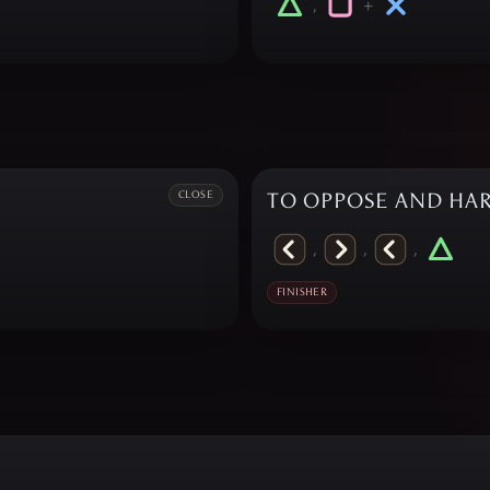
,
+
CLOSE
TO OPPOSE AND HA
,
,
,
FINISHER