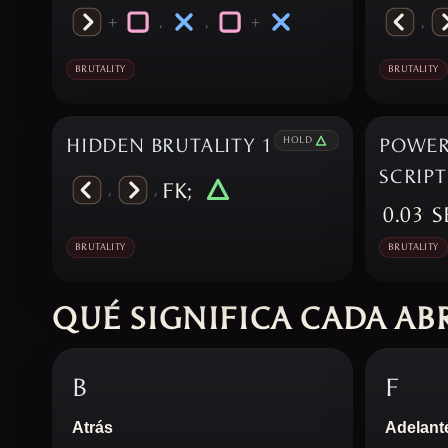
+
,
,
+
,
BRUTALITY
BRUTALITY
HIDDEN BRUTALITY 1
HOLD
POWER
SCRIP
FK;
,
,
0.03
S
BRUTALITY
BRUTALITY
QUÉ SIGNIFICA CADA AB
B
F
Atrás
Adelant