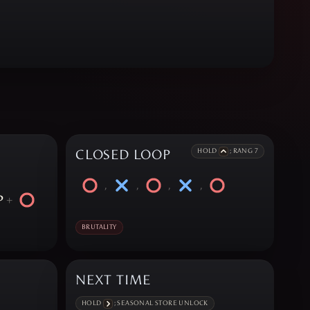
CLOSED LOOP
HOLD
; RANG 7
,
,
,
,
P
+
BRUTALITY
NEXT TIME
HOLD
; SEASONAL STORE UNLOCK