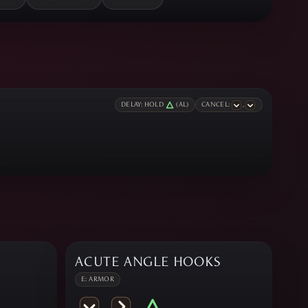
DELAY: HOLD
(AL)
CANCEL:
,
ACUTE ANGLE HOOKS
E: ARMOR
,
,