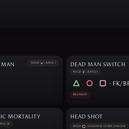
 MAN
HOLD
; RANG 1
DEAD MAN SWITCH
HOLD
; RANG 4
FK/B
,
,
+
BRUTALITY
IC MORTALITY
HEAD SHOT
RANG 18
HOLD
; SEASONAL STORE UNLOCK