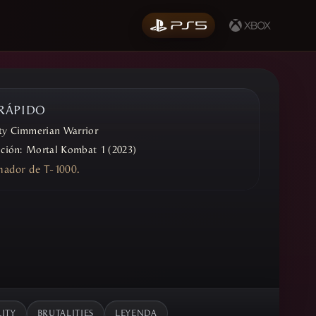
 RÁPIDO
y Cimmerian Warrior
ición:
Mortal Kombat 1 (2023)
chador de T-1000.
ITY
BRUTALITIES
LEYENDA