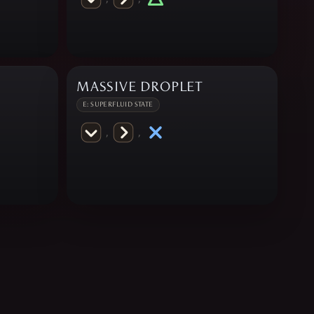
MASSIVE DROPLET
E: SUPERFLUID STATE
,
,