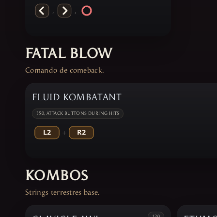
,
,
FATAL BLOW
Comando de comeback.
FLUID KOMBATANT
350, ATTACK BUTTONS DURING HITS
+
KOMBOS
Strings terrestres base.
120